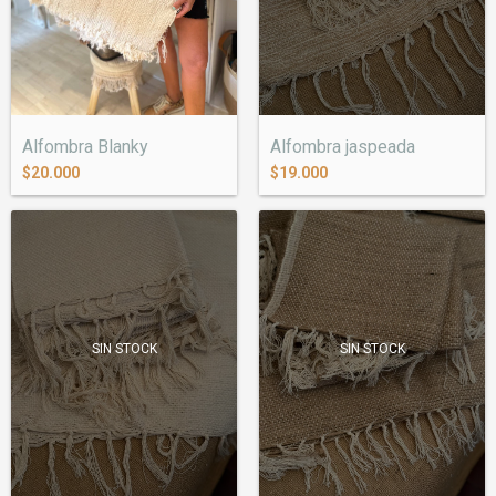
Alfombra Blanky
Alfombra jaspeada
$20.000
$19.000
SIN STOCK
SIN STOCK