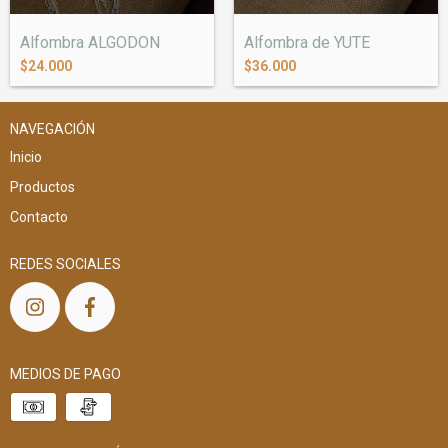
Alfombra ALGODON
Alfombra de YUTE
$24.000
$36.000
NAVEGACIÓN
Inicio
Productos
Contacto
REDES SOCIALES
MEDIOS DE PAGO