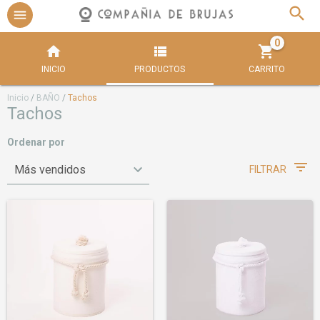
0
INICIO
PRODUCTOS
CARRITO
Inicio
/
BAÑO
/
Tachos
Tachos
Ordenar por
FILTRAR