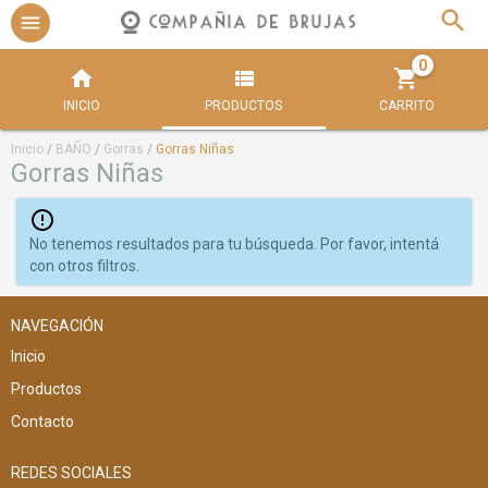
0
INICIO
PRODUCTOS
CARRITO
Inicio
/
BAÑO
/
Gorras
/
Gorras Niñas
Gorras Niñas
No tenemos resultados para tu búsqueda. Por favor, intentá
con otros filtros.
NAVEGACIÓN
Inicio
Productos
Contacto
REDES SOCIALES