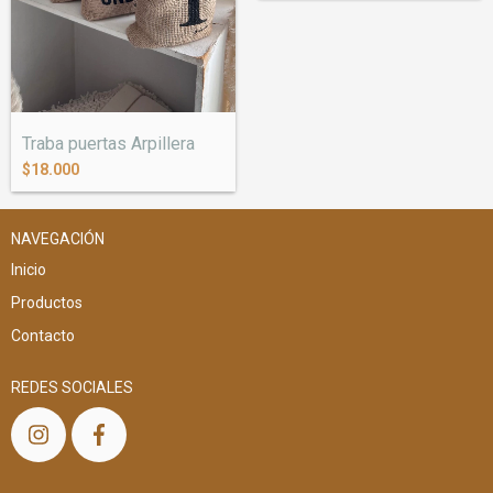
Traba puertas Arpillera
$18.000
NAVEGACIÓN
Inicio
Productos
Contacto
REDES SOCIALES