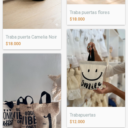
Traba puertas flores
$18.000
Traba puerta Camelia Noir
$18.000
Trabapuertas
$12.000