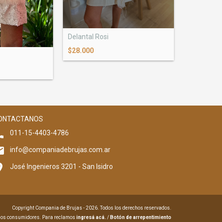
Delantal Rosi
$28.000
ONTACTANOS
011-15-4403-4786
info@companiadebrujas.com.ar
José Ingenieros 3201 - San Isidro
Copyright Compania de Brujas - 2026. Todos los derechos reservados.
 los consumidores. Para reclamos
ingresá acá.
/
Botón de arrepentimiento