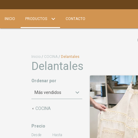
INICIO
PRODUCTOS
CONTACTO
Inicio
/
COCINA
/
Delantales
Delantales
Ordenar por
COCINA
Precio
Desde
Hasta