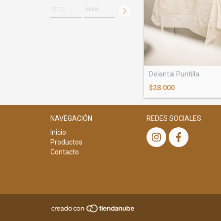
Delantal Puntilla
$28.000
NAVEGACIÓN
REDES SOCIALES
Inicio
Productos
Contacto