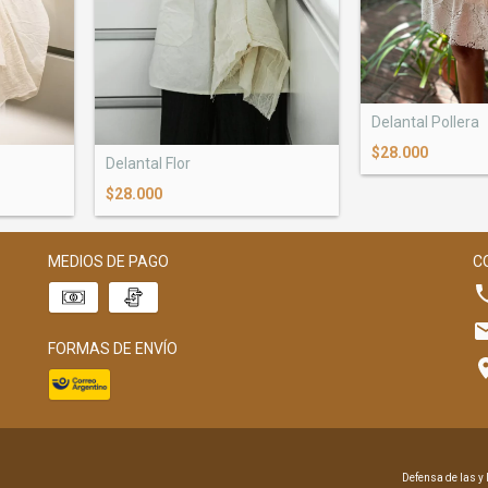
Delantal Pollera
$28.000
Delantal Flor
$28.000
MEDIOS DE PAGO
C
FORMAS DE ENVÍO
Defensa de las y