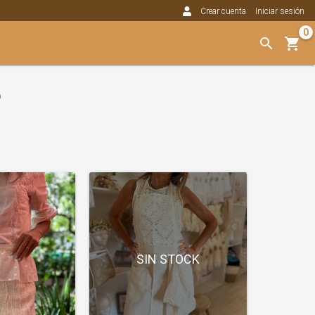
Crear cuenta
Iniciar sesión
0
SIN STOCK